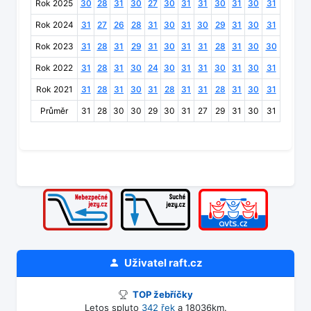
Rok 2025
30
28
31
30
27
30
31
31
30
31
30
31
Rok 2024
31
27
26
28
31
30
31
30
29
31
30
31
Rok 2023
31
28
31
29
31
30
31
31
28
31
30
30
Rok 2022
31
28
31
30
24
30
31
31
30
31
30
31
Rok 2021
31
28
31
30
31
28
31
31
28
31
30
31
Průměr
31
28
30
30
29
30
31
27
29
31
30
31
Uživatel
raft.cz
TOP žebříčky
Letos spluto
342 řek
a 18036km.