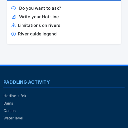
Do you want to ask?
Write your Hot-line
Limitations on rivers
River guide legend
PADDLING ACTIVITY
Hotline z řek
Dams
Camps
Water level