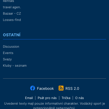
Rentals
travel agen.
Bazaar - CZ
Losses-find
OSTATNÍ
Discussion
Events
Svazy
Kluby - seznam
Facebook
RSS 2.0
Email
|
Psát pro nás
|
Trička
|
O nás
Uvedené texty mají pouze informativní charakter. Vodácký sport je
potencionálně nebezpečný.