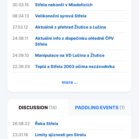
30.03.15
Střela nekončí v Mladoticích
08.04.13
Velikonoční syrová Střela
27.03.12
Aktuálně z přehrad Žlutice a Lučina
24.08.11
Aktuální info z dispečinku ohledně ČPV
Střela
24.09.10
Manipulace na VD Lučina a Žlutice
22.09.03
Teplá a Střela 2003 očima nezávodníka
more ...
DISCUSSION
(16)
PADDLING EVENTS
(1)
26.08.22
Řeka Střela
23.01.18
Limity sjiznosti pro Strelu