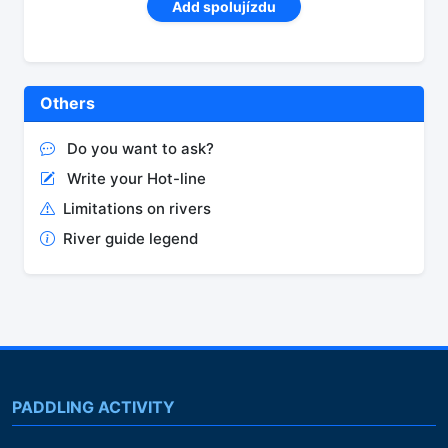
Add spolujízdu
Others
Do you want to ask?
Write your Hot-line
Limitations on rivers
River guide legend
PADDLING ACTIVITY