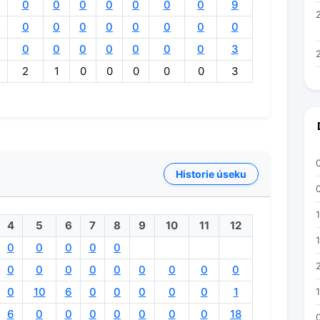
0
0
0
0
0
0
0
9
0
0
0
0
0
0
0
0
0
0
0
0
0
0
0
3
2
1
0
0
0
0
0
3
Historie úseku
4
5
6
7
8
9
10
11
12
0
0
0
0
0
0
0
0
0
0
0
0
0
0
0
10
6
0
0
0
0
0
1
6
0
0
0
0
0
0
0
18