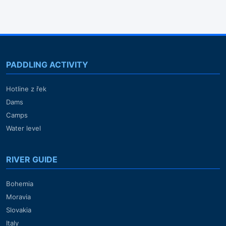
PADDLING ACTIVITY
Hotline z řek
Dams
Camps
Water level
RIVER GUIDE
Bohemia
Moravia
Slovakia
Italy