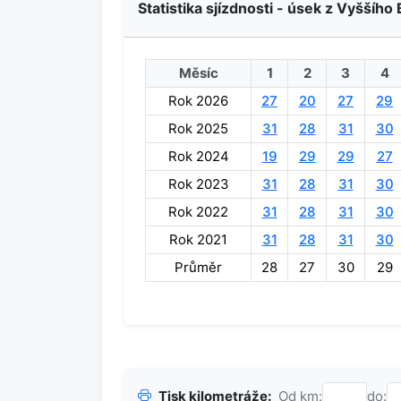
Statistika sjízdnosti - úsek z Vyššího 
Měsíc
1
2
3
4
Rok 2026
27
20
27
29
Rok 2025
31
28
31
30
Rok 2024
19
29
29
27
Rok 2023
31
28
31
30
Rok 2022
31
28
31
30
Rok 2021
31
28
31
30
Průměr
28
27
30
29
Tisk kilometráže:
Od km:
do: