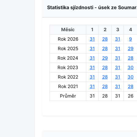
Statistika sjízdnosti - úsek ze Soumar
Měsíc
1
2
3
4
Rok 2026
31
28
31
9
Rok 2025
31
28
31
29
Rok 2024
31
29
31
28
Rok 2023
31
28
31
30
Rok 2022
31
28
31
30
Rok 2021
31
28
31
28
Průměr
31
28
31
26