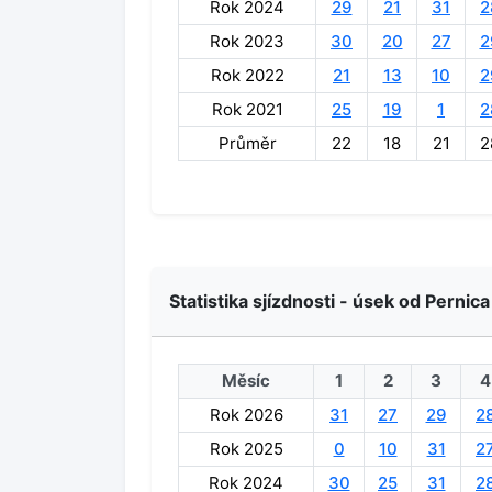
Rok 2024
29
21
31
2
Rok 2023
30
20
27
2
Rok 2022
21
13
10
2
Rok 2021
25
19
1
2
Průměr
22
18
21
2
Statistika sjízdnosti - úsek od Pernica
Měsíc
1
2
3
4
Rok 2026
31
27
29
2
Rok 2025
0
10
31
2
Rok 2024
30
25
31
2