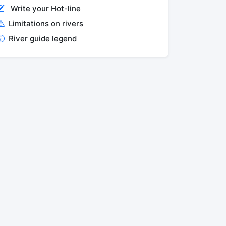
Write your Hot-line
Limitations on rivers
River guide legend