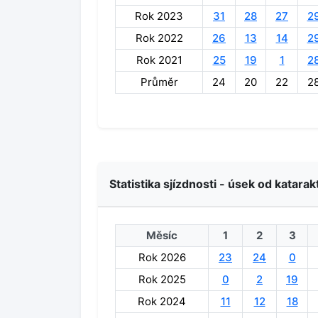
Rok 2023
31
28
27
2
Rok 2022
26
13
14
2
Rok 2021
25
19
1
2
Průměr
24
20
22
2
Statistika sjízdnosti - úsek od katarak
Měsíc
1
2
3
Rok 2026
23
24
0
Rok 2025
0
2
19
Rok 2024
11
12
18