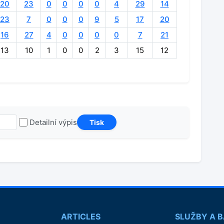
20
23
0
0
0
0
4
29
14
23
7
0
0
0
9
5
17
20
16
27
4
0
0
0
0
7
21
13
10
1
0
0
2
3
15
12
Detailní výpis
ARTICLES
SLUŽBY A 