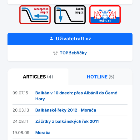
Uživatel
raft.cz
TOP žebříčky
ARTICLES
(4)
HOTLINE
(5)
09.07.15
Balkán v 10 dnech: přes Albánii do Černé
Hory
20.03.13
Balkánské řeky 2012 - Morača
24.08.11
Zážitky z balkánských řek 2011
19.08.09
Morača