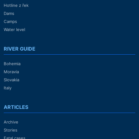
Hotline z řek
Dams
Camps
Water level
RIVER GUIDE
Bohemia
Moravia
Slovakia
Italy
ARTICLES
Archive
Stories
Fatal cases