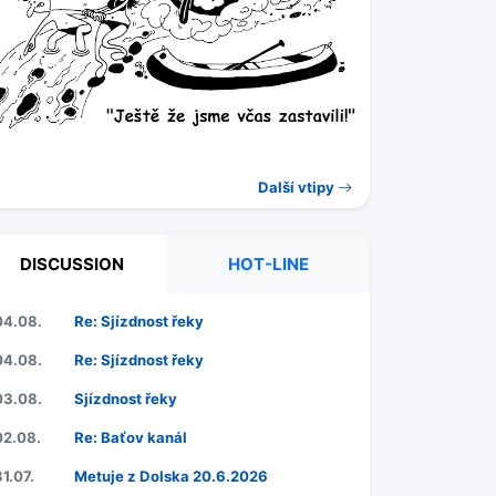
Další vtipy
DISCUSSION
HOT-LINE
04.08.
Re: Sjízdnost řeky
04.08.
Re: Sjízdnost řeky
03.08.
Sjízdnost řeky
02.08.
Re: Baťov kanál
31.07.
Metuje z Dolska 20.6.2026