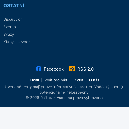
OSTATNÍ
Discussion
Events
Svazy
Kluby - seznam
Facebook
RSS 2.0
Email
|
Psát pro nás
|
Trička
|
O nás
Uvedené texty mají pouze informativní charakter. Vodácký sport je
potencionálně nebezpečný.
© 2026 Raft.cz - Všechna práva vyhrazena.