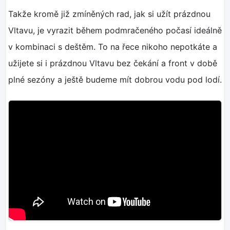
Takže kromě již zmíněných rad, jak si užít prázdnou
Vltavu, je vyrazit během podmračeného počasí ideálně
v kombinaci s deštěm. To na řece nikoho nepotkáte a
užijete si i prázdnou Vltavu bez čekání a front v době
plné sezóny a ještě budeme mít dobrou vodu pod lodí.