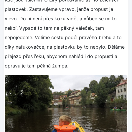
plastovek. Zastavujeme vpravo, jenže propust je
vlevo. Do ní není přes kozu vidět a vůbec se mi to
nelíbí. Vypadá to tam na pěkný váleček, tam
nepojedeme. Volíme cestu podél pravého břehu a to
díky nafukovačce, na plastovku by to nebylo. Děláme
přejezd přes řeku, abychom nahlédli do propusti a
opravu je tam pěkná žumpa.