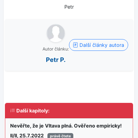
Petr
Další články autora
Autor článku:
Petr P.
Další kapitoly:
Nevěřte, že je Vltava plná. Ověřeno empiricky!
II/II, 25.7.2022
právě čtete