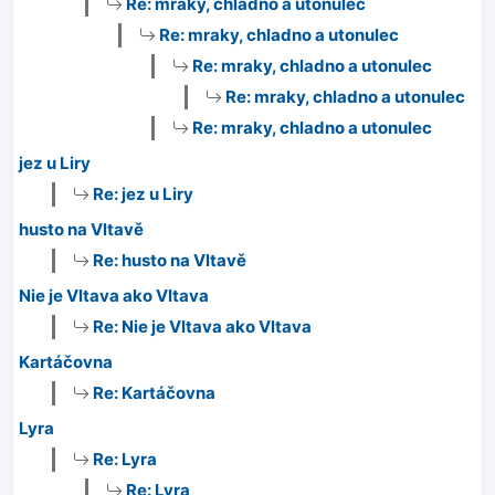
Re: mraky, chladno a utonulec
Re: mraky, chladno a utonulec
Re: mraky, chladno a utonulec
Re: mraky, chladno a utonulec
Re: mraky, chladno a utonulec
jez u Liry
Re: jez u Liry
husto na Vltavě
Re: husto na Vltavě
Nie je Vltava ako Vltava
Re: Nie je Vltava ako Vltava
Kartáčovna
Re: Kartáčovna
Lyra
Re: Lyra
Re: Lyra