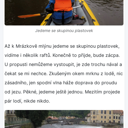
Jedeme se skupinou plastovek
Až k Mrázkově mlýnu jedeme se skupinou plastovek,
vidíme i několik raftů. Konečně to přijde, bude zácpa.
U propusti nemůžeme vystoupit, je zde trochu nával a
čekat se mi nechce. Zkušeným okem mrknu z lodě, nic
zásadního, jen spodní vlna háže doprava do proudu
od jezu. Pěkné, jedeme ještě jednou. Mezitím projede
pár lodí, nikde nikdo.