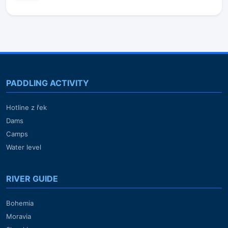
PADDLING ACTIVITY
Hotline z řek
Dams
Camps
Water level
RIVER GUIDE
Bohemia
Moravia