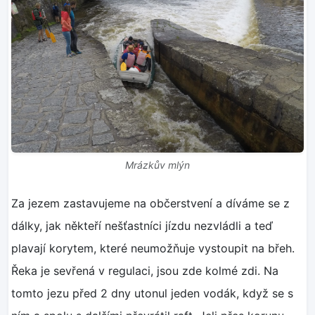
Mrázkův mlýn
Za jezem zastavujeme na občerstvení a díváme se z
dálky, jak někteří nešťastníci jízdu nezvládli a teď
plavají korytem, které neumožňuje vystoupit na břeh.
Řeka je sevřená v regulaci, jsou zde kolmé zdi. Na
tomto jezu před 2 dny utonul jeden vodák, když se s