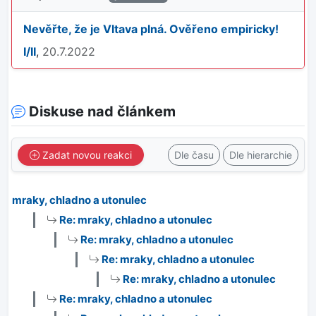
Nevěřte, že je Vltava plná. Ověřeno empiricky!
I/II
,
20.7.2022
Diskuse nad článkem
Zadat novou reakci
Dle času
Dle hierarchie
mraky, chladno a utonulec
Re: mraky, chladno a utonulec
Re: mraky, chladno a utonulec
Re: mraky, chladno a utonulec
Re: mraky, chladno a utonulec
Re: mraky, chladno a utonulec