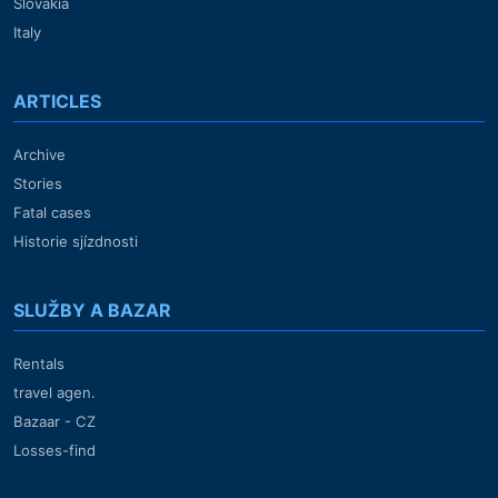
Slovakia
Italy
ARTICLES
Archive
Stories
Fatal cases
Historie sjízdnosti
SLUŽBY A BAZAR
Rentals
travel agen.
Bazaar - CZ
Losses-find