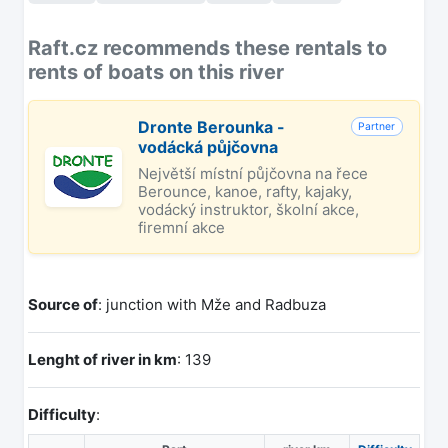
Raft.cz recommends these rentals to
rents of boats on this river
Dronte Berounka -
Partner
vodácká půjčovna
Největší místní půjčovna na řece
Berounce, kanoe, rafty, kajaky,
vodácký instruktor, školní akce,
firemní akce
Source of
: junction with Mže and Radbuza
Lenght of river in km
: 139
Difficulty
: