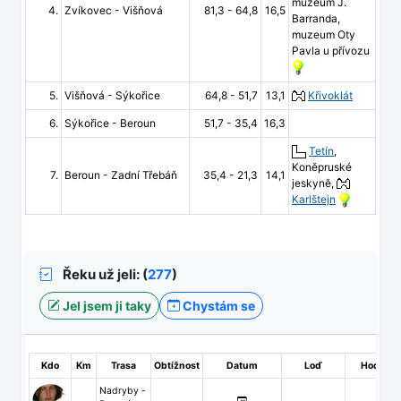
muzeum J.
4.
Zvíkovec - Višňová
81,3 - 64,8
16,5
Barranda,
muzeum Oty
Pavla u přívozu
5.
Višňová - Sýkořice
64,8 - 51,7
13,1
Křivoklát
6.
Sýkořice - Beroun
51,7 - 35,4
16,3
Tetín
,
Koněpruské
7.
Beroun - Zadní Třebáň
35,4 - 21,3
14,1
jeskyně,
Karlštejn
Řeku už jeli: (
277
)
Jel jsem ji taky
Chystám se
Kdo
Km
Trasa
Obtížnost
Datum
Loď
Hodnoce
Nadryby -