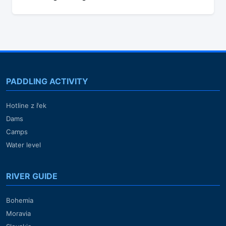
PADDLING ACTIVITY
Hotline z řek
Dams
Camps
Water level
RIVER GUIDE
Bohemia
Moravia