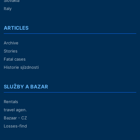
Slovakia
Italy
ARTICLES
Archive
Stories
Fatal cases
Historie sjízdnosti
SLUŽBY A BAZAR
Rentals
travel agen.
Bazaar - CZ
Losses-find