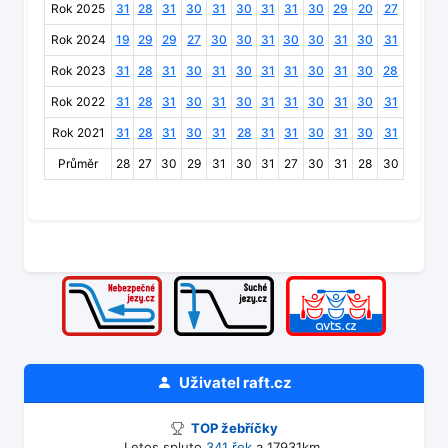
Rok 2025
31
28
31
30
31
30
31
31
30
29
20
27
Rok 2024
19
29
29
27
30
30
31
30
30
31
30
31
Rok 2023
31
28
31
30
31
30
31
31
30
31
30
28
Rok 2022
31
28
31
30
31
30
31
31
30
31
30
31
Rok 2021
31
28
31
30
31
28
31
31
30
31
30
31
Průměr
28
27
30
29
31
30
31
27
30
31
28
30
Uživatel
raft.cz
TOP žebříčky
Letos spluto
341 řek
a 17931km.