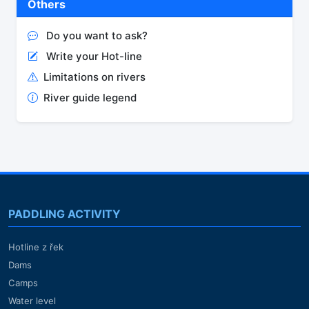
Others
Do you want to ask?
Write your Hot-line
Limitations on rivers
River guide legend
PADDLING ACTIVITY
Hotline z řek
Dams
Camps
Water level