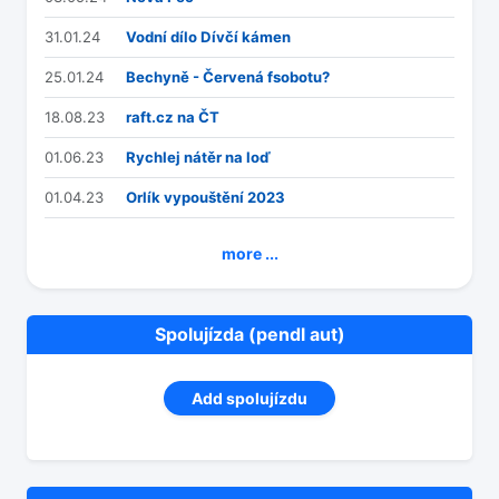
31.01.24
Vodní dílo Dívčí kámen
25.01.24
Bechyně - Červená fsobotu?
18.08.23
raft.cz na ČT
01.06.23
Rychlej nátěr na loď
01.04.23
Orlík vypouštění 2023
more ...
Spolujízda (pendl aut)
Add spolujízdu