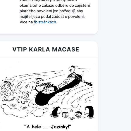
okamžitého zákazu odběru do zajištění
platného povolení jen požadují, aby
majitel jezu podal žádost o povolení.
Více na
fb stránkách
.
VTIP KARLA MACASE