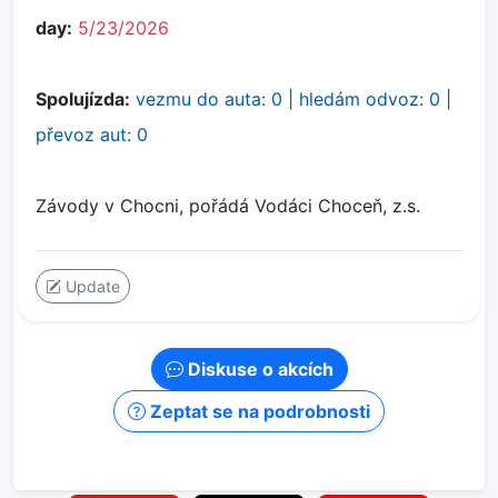
day:
5/23/2026
Spolujízda:
vezmu do auta: 0 | hledám odvoz: 0 |
převoz aut: 0
Závody v Chocni, pořádá Vodáci Choceň, z.s.
Update
Diskuse o akcích
Zeptat se na podrobnosti