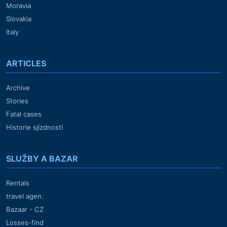
Moravia
Slovakia
Italy
ARTICLES
Archive
Stories
Fatal cases
Historie sjízdnosti
SLUŽBY A BAZAR
Rentals
travel agen.
Bazaar - CZ
Losses-find