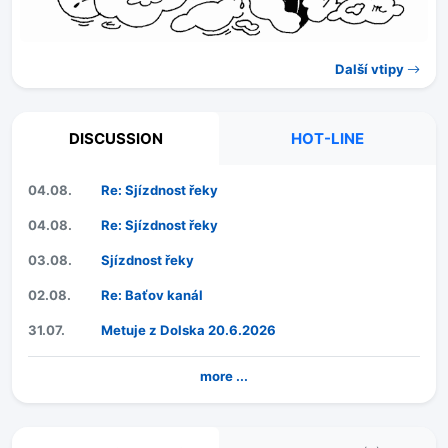
Další vtipy
DISCUSSION
HOT-LINE
04.08.
Re: Sjízdnost řeky
04.08.
Re: Sjízdnost řeky
03.08.
Sjízdnost řeky
02.08.
Re: Baťov kanál
31.07.
Metuje z Dolska 20.6.2026
more ...