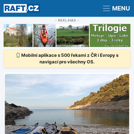
Registrace
Přihlášení
MENU
- REKLAMA -
Mobilní aplikace s 500 řekami z ČR i Evropy s
navigací pro všechny OS.