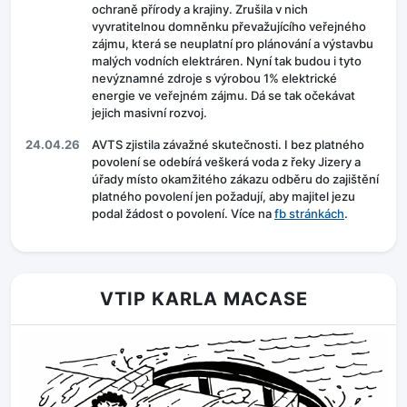
ochraně přírody a krajiny. Zrušila v nich
vyvratitelnou domněnku převažujícího veřejného
zájmu, která se neuplatní pro plánování a výstavbu
malých vodních elektráren. Nyní tak budou i tyto
nevýznamné zdroje s výrobou 1% elektrické
energie ve veřejném zájmu. Dá se tak očekávat
jejich masivní rozvoj.
24.04.26
AVTS zjistila závažné skutečnosti. I bez platného
povolení se odebírá veškerá voda z řeky Jizery a
úřady místo okamžitého zákazu odběru do zajištění
platného povolení jen požadují, aby majitel jezu
podal žádost o povolení. Více na
fb stránkách
.
VTIP KARLA MACASE