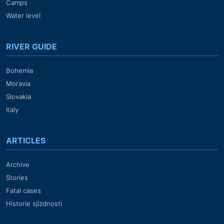
Camps
Water level
RIVER GUIDE
Bohemia
Moravia
Slovakia
Italy
ARTICLES
Archive
Stories
Fatal cases
Historie sjízdnosti