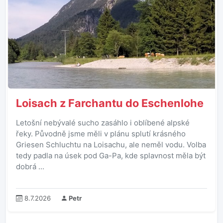
Loisach z Farchantu do Eschenlohe
Letošní nebývalé sucho zasáhlo i oblíbené alpské
řeky. Původně jsme měli v plánu splutí krásného
Griesen Schluchtu na Loisachu, ale neměl vodu. Volba
tedy padla na úsek pod Ga-Pa, kde splavnost měla být
dobrá ...
8.7.2026
Petr