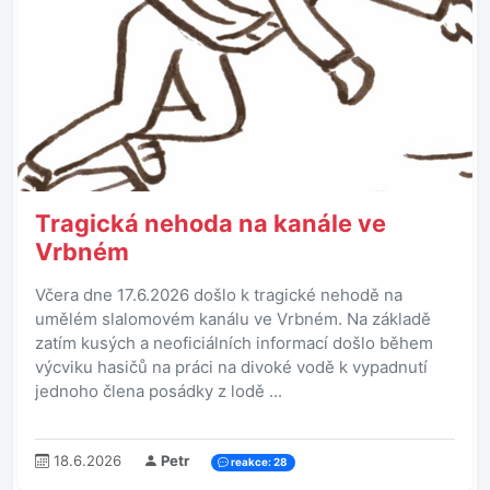
Tragická nehoda na kanále ve
Vrbném
Včera dne 17.6.2026 došlo k tragické nehodě na
umělém slalomovém kanálu ve Vrbném. Na základě
zatím kusých a neoficiálních informací došlo během
výcviku hasičů na práci na divoké vodě k vypadnutí
jednoho člena posádky z lodě ...
18.6.2026
Petr
reakce: 28