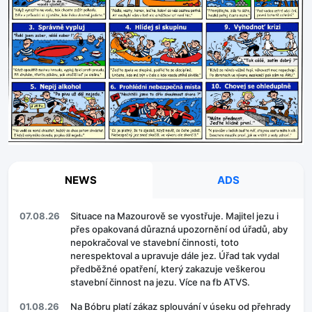
NEWS
ADS
07.08.26
Situace na Mazourově se vyostřuje. Majitel jezu i
přes opakovaná důrazná upozornění od úřadů, aby
nepokračoval ve stavební činnosti, toto
nerespektoval a upravuje dále jez. Úřad tak vydal
předběžné opatření, který zakazuje veškerou
stavební činnost na jezu. Více na fb ATVS.
01.08.26
Na Bóbru platí zákaz splouvání v úseku od přehrady