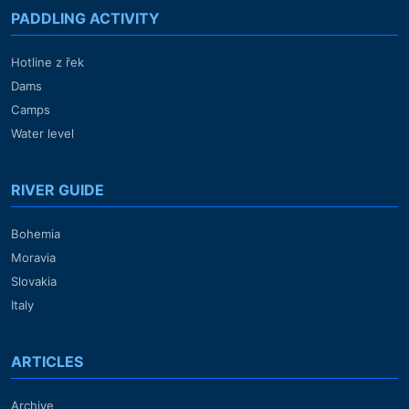
PADDLING ACTIVITY
Hotline z řek
Dams
Camps
Water level
RIVER GUIDE
Bohemia
Moravia
Slovakia
Italy
ARTICLES
Archive