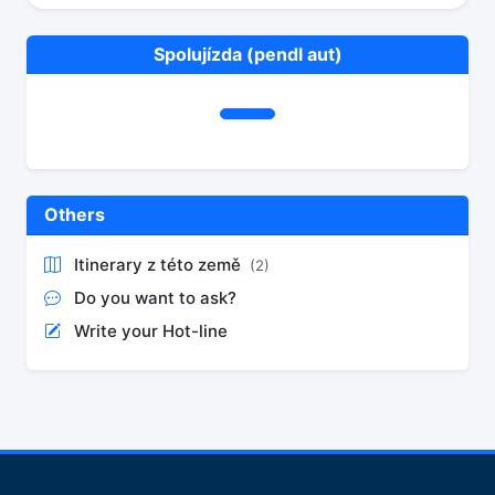
Spolujízda (pendl aut)
Others
Itinerary z této země
(2)
Do you want to ask?
Write your Hot-line