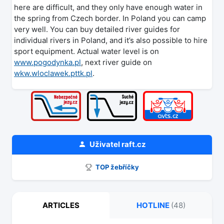
here are difficult, and they only have enough water in
the spring from Czech border. In Poland you can camp
very well. You can buy detailed river guides for
individual rivers in Poland, and it’s also possible to hire
sport equipment. Actual water level is on
www.pogodynka.pl
, next river guide on
wkw.wloclawek.pttk.pl
.
Uživatel
raft.cz
TOP žebříčky
ARTICLES
HOTLINE
(48)