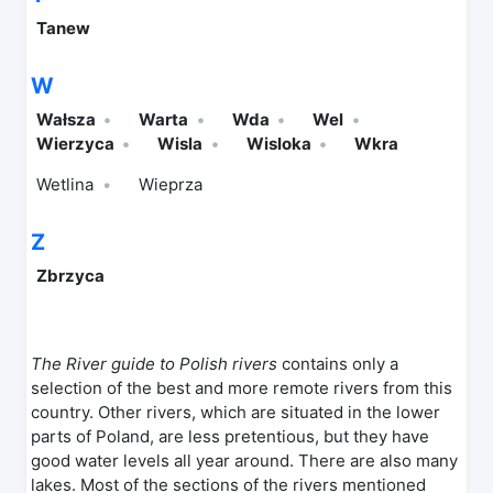
Tanew
W
Wałsza
Warta
Wda
Wel
Wierzyca
Wisla
Wisloka
Wkra
Wetlina
Wieprza
Z
Zbrzyca
The River guide to Polish rivers
contains only a
selection of the best and more remote rivers from this
country. Other rivers, which are situated in the lower
parts of Poland, are less pretentious, but they have
good water levels all year around. There are also many
lakes. Most of the sections of the rivers mentioned