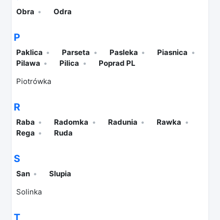
Obra
Odra
P
Paklica
Parseta
Pasleka
Piasnica
Pilawa
Pilica
Poprad PL
Piotrówka
R
Raba
Radomka
Radunia
Rawka
Rega
Ruda
S
San
Slupia
Solinka
T