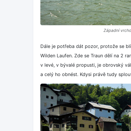
Západní vrcho
Dále je potřeba dát pozor, protože se blíž
Wilden Laufen. Zde se Traun dělí na 2 ra
v levé, v bývalé propusti, je obrovský v
a celý ho obnést. Kdysi právě tudy splouv