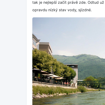
tak je nejlepší začít právě zde. Odtud 
opravdu nízký stav vody, sjízdné.