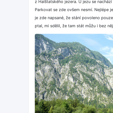
z Halštatského jezera. U jezu se nachází 
Parkovat se zde ovšem nesmí. Nejlépe je
je zde napsané, že stání povoleno pouze
ptal, mi sdělil, že tam stát můžu i bez něj