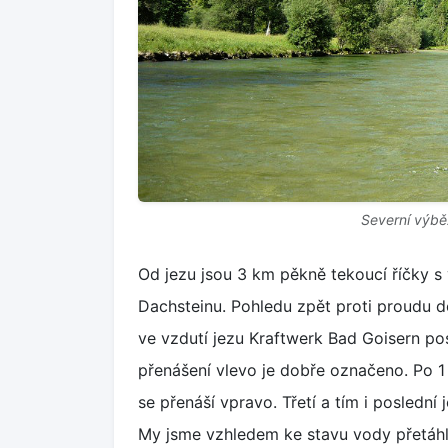
Severní výbě
Od jezu jsou 3 km pěkně tekoucí říčky s
Dachsteinu. Pohledu zpět proti proudu d
ve vzdutí jezu Kraftwerk Bad Goisern po
přenášení vlevo je dobře označeno. Po 1 
se přenáší vpravo. Třetí a tím i posledn
My jsme vzhledem ke stavu vody přetáhli