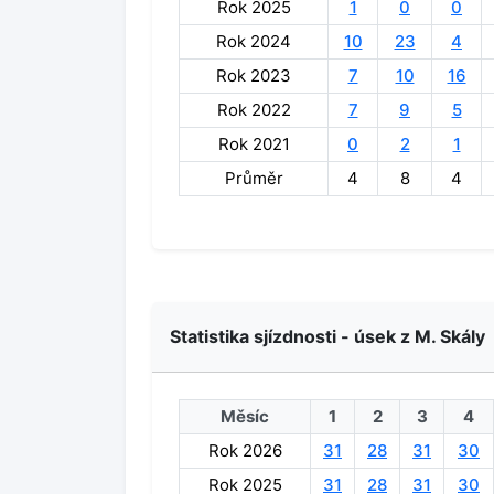
Rok 2025
1
0
0
Rok 2024
10
23
4
Rok 2023
7
10
16
Rok 2022
7
9
5
Rok 2021
0
2
1
Průměr
4
8
4
Statistika sjízdnosti - úsek z M. Skály
Měsíc
1
2
3
4
Rok 2026
31
28
31
30
Rok 2025
31
28
31
30