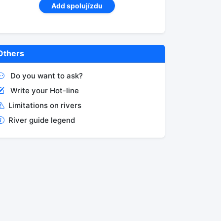
Add spolujízdu
Others
Do you want to ask?
Write your Hot-line
Limitations on rivers
River guide legend