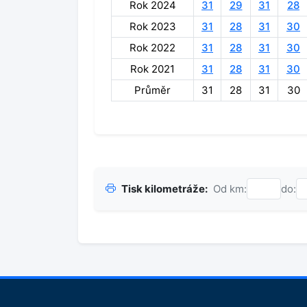
Rok 2024
31
29
31
28
Rok 2023
31
28
31
30
Rok 2022
31
28
31
30
Rok 2021
31
28
31
30
Průměr
31
28
31
30
Tisk kilometráže:
Od km:
do: