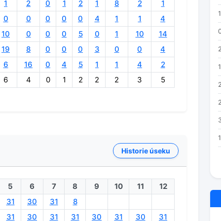
1
2
0
1
2
1
8
2
1
0
0
0
0
0
4
1
1
4
10
0
0
0
5
0
1
10
14
19
8
0
0
0
3
0
0
4
6
16
0
4
5
1
1
4
2
6
4
0
1
2
2
2
3
5
Historie úseku
5
6
7
8
9
10
11
12
31
30
31
8
31
30
31
31
30
31
30
31