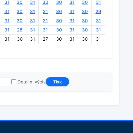
31
30
31
30
30
31
30
31
31
30
31
31
30
31
30
29
31
30
31
31
30
31
30
31
31
28
31
31
30
31
30
31
31
30
31
27
30
31
30
31
Detailní výpis