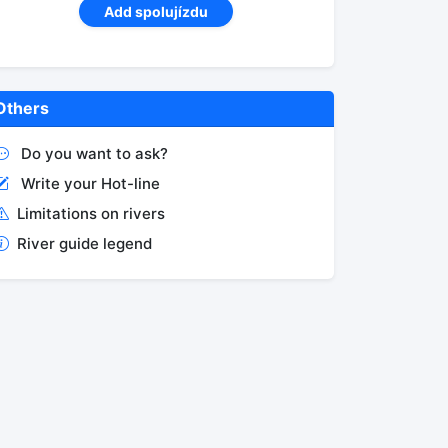
Add spolujízdu
Others
Do you want to ask?
Write your Hot-line
Limitations on rivers
River guide legend