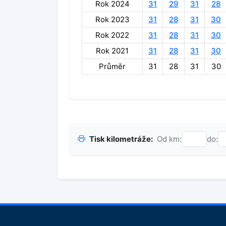
Rok 2024
31
29
31
28
Rok 2023
31
28
31
30
Rok 2022
31
28
31
30
Rok 2021
31
28
31
30
Průměr
31
28
31
30
Tisk kilometráže:
Od km:
do: