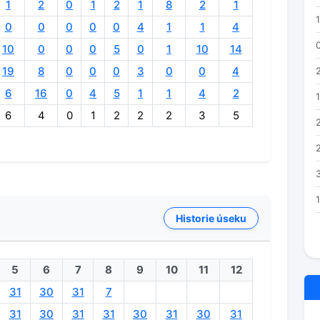
1
2
0
1
2
1
8
2
1
0
0
0
0
0
4
1
1
4
10
0
0
0
5
0
1
10
14
19
8
0
0
0
3
0
0
4
6
16
0
4
5
1
1
4
2
6
4
0
1
2
2
2
3
5
Historie úseku
5
6
7
8
9
10
11
12
31
30
31
7
31
30
31
31
30
31
30
31