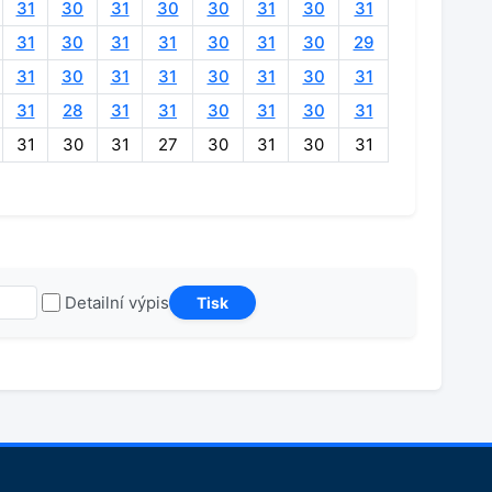
31
30
31
30
30
31
30
31
31
30
31
31
30
31
30
29
31
30
31
31
30
31
30
31
31
28
31
31
30
31
30
31
31
30
31
27
30
31
30
31
Detailní výpis