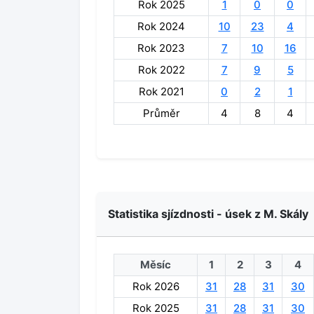
Rok 2025
1
0
0
Rok 2024
10
23
4
Rok 2023
7
10
16
Rok 2022
7
9
5
Rok 2021
0
2
1
Průměr
4
8
4
Statistika sjízdnosti - úsek z M. Skály
Měsíc
1
2
3
4
Rok 2026
31
28
31
30
Rok 2025
31
28
31
30