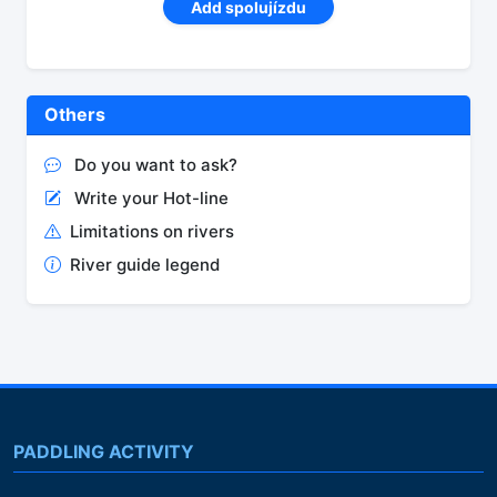
Add spolujízdu
Others
Do you want to ask?
Write your Hot-line
Limitations on rivers
River guide legend
PADDLING ACTIVITY