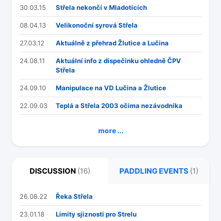
30.03.15
Střela nekončí v Mladoticích
08.04.13
Velikonoční syrová Střela
27.03.12
Aktuálně z přehrad Žlutice a Lučina
24.08.11
Aktuální info z dispečinku ohledně ČPV
Střela
24.09.10
Manipulace na VD Lučina a Žlutice
22.09.03
Teplá a Střela 2003 očima nezávodníka
more ...
DISCUSSION
(16)
PADDLING EVENTS
(1)
26.08.22
Řeka Střela
23.01.18
Limity sjiznosti pro Strelu