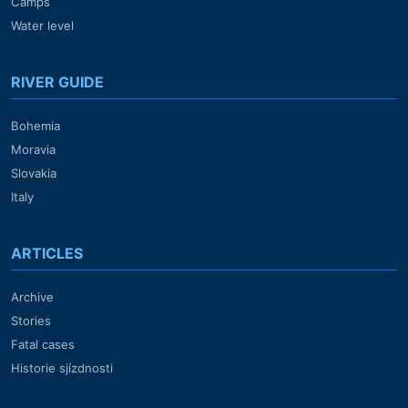
Camps
Water level
RIVER GUIDE
Bohemia
Moravia
Slovakia
Italy
ARTICLES
Archive
Stories
Fatal cases
Historie sjízdnosti