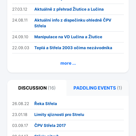
27.03.12
Aktuálně z přehrad Žlutice a Lučina
24.08.11
Aktuální info z dispečinku ohledně ČPV
Střela
24.09.10
Manipulace na VD Lučina a Žlutice
22.09.03
Teplá a Střela 2003 očima nezávodníka
more ...
DISCUSSION
(16)
PADDLING EVENTS
(1)
26.08.22
Řeka Střela
23.01.18
Limity sjiznosti pro Strelu
03.09.17
ČPV Střela 2017