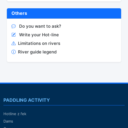
Others
Do you want to ask?
Write your Hot-line
Limitations on rivers
River guide legend
PADDLING ACTIVITY
Hotline z řek
Dams