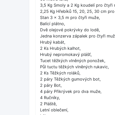
3,5 Kg Smoly a 2 Kg koudelí pro čtyři
2,25 Kg Hřebíků 15, 20, 25, 30 cm pro
Stan 3 x 3,5 m pro čtyři muže,
Balící plátno,
Dvě olejové pokrývky do lodě,
Jedna konzerva zápalek pro čtyři muž
Hrubý kabát,
2 Ks Hrubých kalhot,
Hrubý nepromokavý plášť,
Tucet těžkých vlněných ponožek,
Půl tuctu těžkých vlněných rukavic,
2 Ks Těžkých roláků,
2 páry Těžkých gumových bot,
2 páry Bot,
4 páry Přikrývek pro dva muže,
4 Ručníky,
2 Pláště,
Letní oblečení,