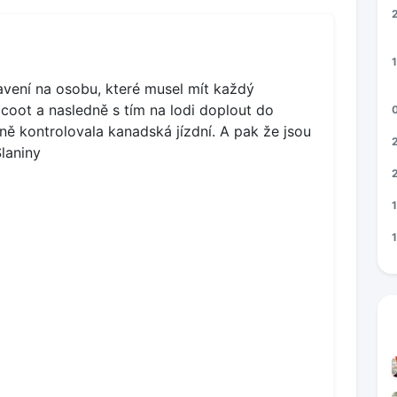
1
vení na osobu, které musel mít každý
lcoot a nasledně s tím na lodi doplout do
ě kontrolovala kanadská jízdní. A pak že jsou
Slaniny