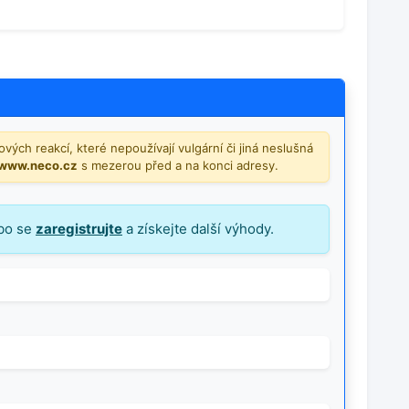
vých reakcí, které nepoužívají vulgární či jiná neslušná
/www.neco.cz
s mezerou před a na konci adresy.
bo se
zaregistrujte
a získejte další výhody.