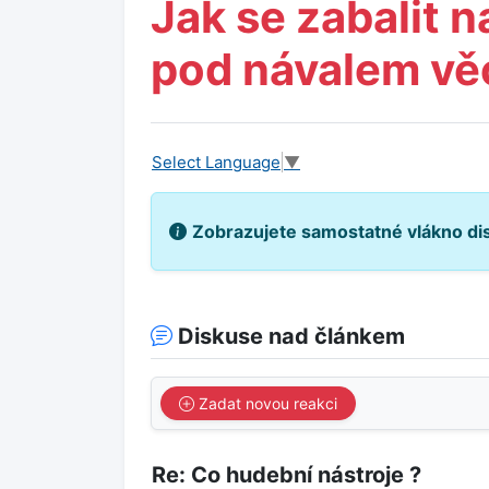
Jak se zabalit 
pod návalem vě
Select Language
▼
Zobrazujete samostatné vlákno di
Diskuse nad článkem
Zadat novou reakci
Re: Co hudební nástroje ?