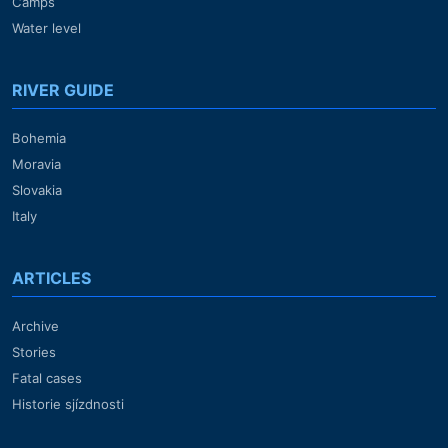
Camps
Water level
RIVER GUIDE
Bohemia
Moravia
Slovakia
Italy
ARTICLES
Archive
Stories
Fatal cases
Historie sjízdnosti