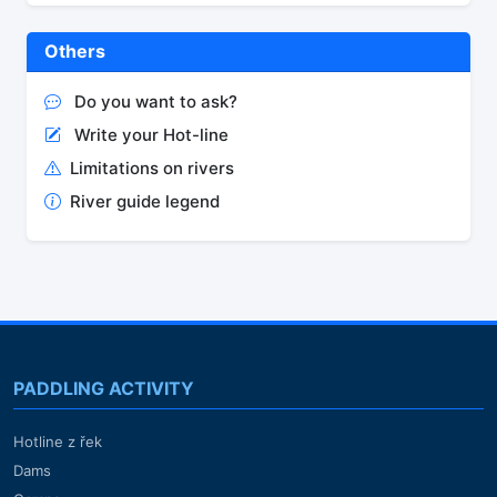
Others
Do you want to ask?
Write your Hot-line
Limitations on rivers
River guide legend
PADDLING ACTIVITY
Hotline z řek
Dams