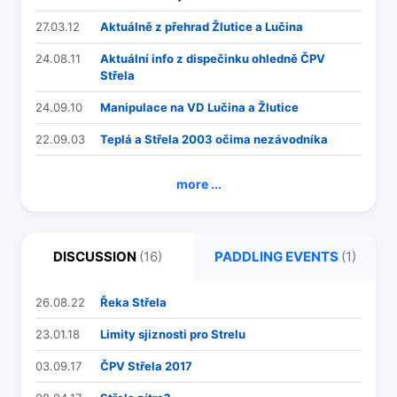
27.03.12
Aktuálně z přehrad Žlutice a Lučina
24.08.11
Aktuální info z dispečinku ohledně ČPV
Střela
24.09.10
Manipulace na VD Lučina a Žlutice
22.09.03
Teplá a Střela 2003 očima nezávodníka
more ...
DISCUSSION
(16)
PADDLING EVENTS
(1)
26.08.22
Řeka Střela
23.01.18
Limity sjiznosti pro Strelu
03.09.17
ČPV Střela 2017