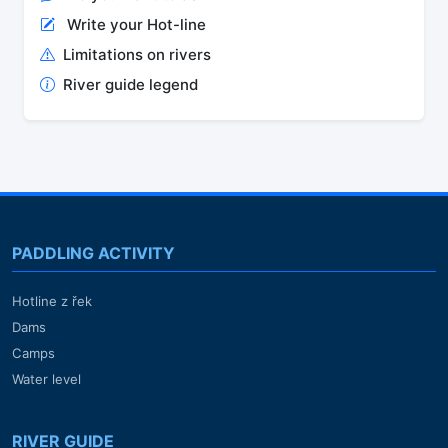
Write your Hot-line
Limitations on rivers
River guide legend
PADDLING ACTIVITY
Hotline z řek
Dams
Camps
Water level
RIVER GUIDE