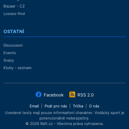
Bazaar - CZ
Losses-find
OSTATNÍ
Discussion
Events
Svazy
Kluby - seznam
Facebook
RSS 2.0
Email
|
Psát pro nás
|
Trička
|
O nás
Uvedené texty mají pouze informativní charakter. Vodácký sport je
potencionálně nebezpečný.
© 2026 Raft.cz - Všechna práva vyhrazena.